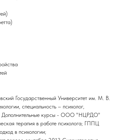
ей)
етта)
ройства
тей
вский Государственный Университет им. М. В.
хологии, специальность – психолог,
и. Дополнительные курсы - ООО "НЦРДО"
еская терапия в работе психолога; ГППЦ
одход в психологии;