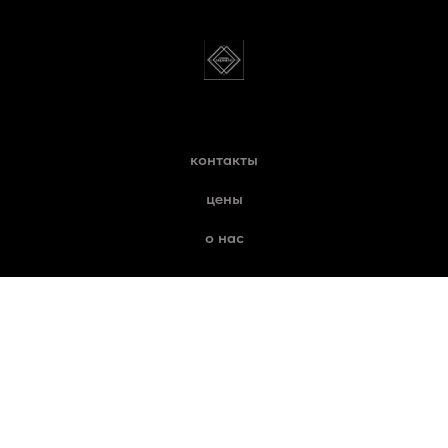
контакты
цены
о нас