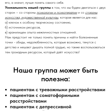
его, а значит, лучше понять самого себя.
Уникальность нашей группы
в том, что мы будем двигаться с двух
сторон – со стороны
психологии и психотерапии
и со
стороны
искусства, художественной культуры
, которая является для нас:
а) ключом к особому творческому состоянию,
б) источником ресурсов,
в) хранилищем опыта межличностных отношений.
Нам предстоит не только понять причины и найти болезненные
точки - обиды, недолюбленность, которые возможно, тянутся с
детства и мешают дышать полной грудью, но также воспользоваться
тем громадным ресурсом, который даёт искусство!
Наша группа может быть
полезна:
пациентам с тревожными расстройствами
пациентам с соматоформными
расстройствами
пациентам с депрессивной