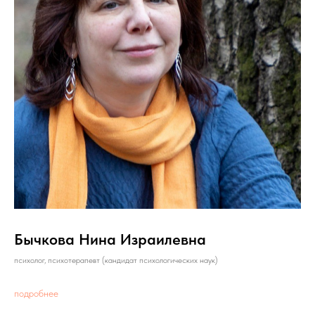
Бычкова Нина Израилевна
психолог, психотерапевт (кандидат психологических наук)
подробнее