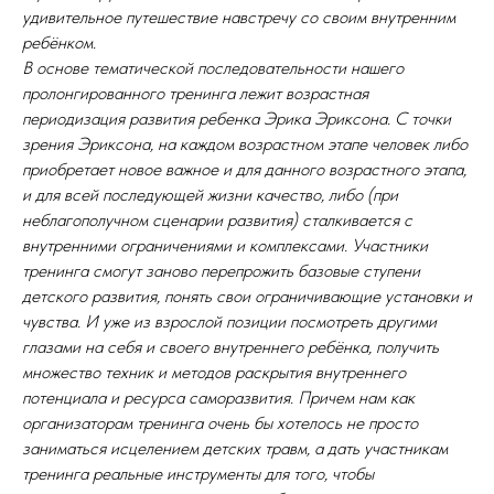
удивительное путешествие навстречу со своим внутренним
ребёнком.
В основе тематической последовательности нашего
пролонгированного тренинга лежит возрастная
периодизация развития ребенка Эрика Эриксона. С точки
зрения Эриксона, на каждом возрастном этапе человек либо
приобретает новое важное и для данного возрастного этапа,
и для всей последующей жизни качество, либо (при
неблагополучном сценарии развития) сталкивается с
внутренними ограничениями и комплексами. Участники
тренинга смогут заново перепрожить базовые ступени
детского развития, понять свои ограничивающие установки и
чувства. И уже из взрослой позиции посмотреть другими
глазами на себя и своего внутреннего ребёнка, получить
множество техник и методов раскрытия внутреннего
потенциала и ресурса саморазвития. Причем нам как
организаторам тренинга очень бы хотелось не просто
заниматься исцелением детских травм, а дать участникам
тренинга реальные инструменты для того, чтобы