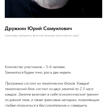
Дружкин Юрий Самуилович
музыковед, культуролог, философ (кандидат философских наук).
Количество участников – 5-6 человек.
Заниматься будем очно, раз в две недели.
Программа состоит из тематических блоков. Каждый
тематический блок состоит из двух занятий по 2.5 часа
каждое. Занятие включает в себя психологический тренинг
по данной теме, а также трансовые методики, позволяющие
глубже погрузиться в бессознательное и совершить