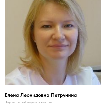
Елена Леонидовна Петрунина
Невролог, детский невролог, эпилептолог