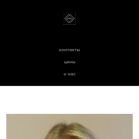
контакты
цены
о нас