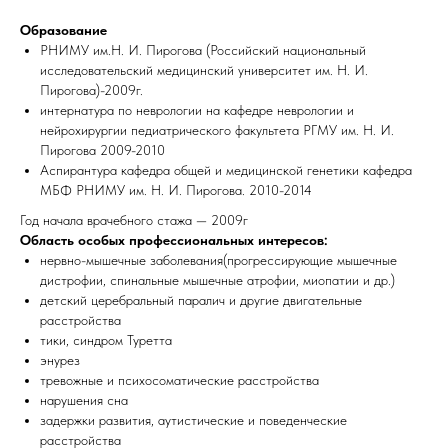
Образование
РНИМУ им.Н. И. Пирогова (Российский национальный
исследовательский медицинский университет им. Н. И.
Пирогова)-2009г.
интернатура по неврологии на кафедре неврологии и
нейрохирургии педиатрического факультета РГМУ им. Н. И.
Пирогова 2009-2010
Аспирантура кафедра общей и медицинской генетики кафедра
МБФ РНИМУ им. Н. И. Пирогова. 2010-2014
Год начала врачебного стажа — 2009г
Область особых профессиональных интересов:
нервно-мышечные заболевания(прогрессирующие мышечные
дистрофии, спинальные мышечные атрофии, миопатии и др.)
детский церебральный паралич и другие двигательные
расстройства
тики, синдром Туретта
энурез
тревожные и психосоматические расстройства
нарушения сна
задержки развития, аутистические и поведенческие
расстройства